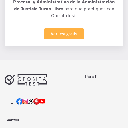
Procesal y Administrativa de la Administración
de Justicia Turno Libre
para que practiques con
OpositaTest.
Ver test gratis
Para ti
Eventos