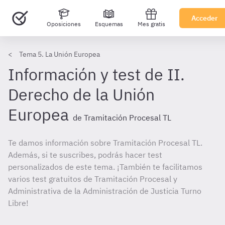
Acceder
Oposiciones
Esquemas
Mes gratis
Tema 5. La Unión Europea
Información y test de II.
Derecho de la Unión
Europea
de Tramitación Procesal TL
Te damos información sobre Tramitación Procesal TL.
Además, si te suscribes, podrás hacer test
personalizados de este tema. ¡También te facilitamos
varios test gratuitos de Tramitación Procesal y
Administrativa de la Administración de Justicia Turno
Libre!