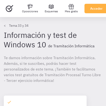
Acceder
Oposiciones
Esquemas
Mes gratis
Tema 33 y 34
Información y test de
Windows 10
de Tramitación Informática
Te damos información sobre Tramitación Informática.
Además, si te suscribes, podrás hacer test
personalizados de este tema. ¡También te facilitamos
varios test gratuitos de Tramitación Procesal Turno Libre
- Tercer ejercicio informática!