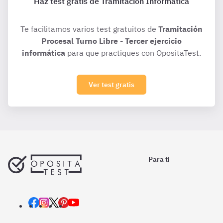
Haz test gratis de Tramitación Informática
Te facilitamos varios test gratuitos de
Tramitación
Procesal Turno Libre - Tercer ejercicio
informática
para que practiques con OpositaTest.
Ver test gratis
Para ti