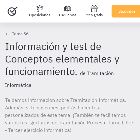
Acceder
Oposiciones
Esquemas
Mes gratis
Tema 36
Información y test de
Conceptos elementales y
funcionamiento.
de Tramitación
Informática
Te damos información sobre Tramitación Informática.
Además, si te suscribes, podrás hacer test
personalizados de este tema. ¡También te facilitamos
varios test gratuitos de Tramitación Procesal Turno Libre
- Tercer ejercicio informática!