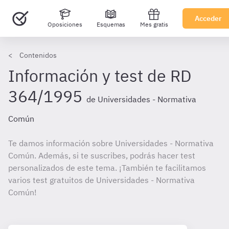
Acceder
Oposiciones
Esquemas
Mes gratis
Contenidos
Información y test de RD
364/1995
de Universidades - Normativa
Común
Te damos información sobre Universidades - Normativa
Común. Además, si te suscribes, podrás hacer test
personalizados de este tema. ¡También te facilitamos
varios test gratuitos de Universidades - Normativa
Común!