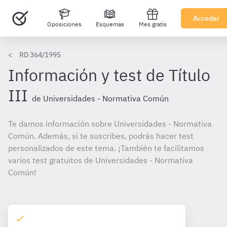
Acceder
Oposiciones
Esquemas
Mes gratis
RD 364/1995
Información y test de Título
III
de Universidades - Normativa Común
Te damos información sobre Universidades - Normativa
Común. Además, si te suscribes, podrás hacer test
personalizados de este tema. ¡También te facilitamos
varios test gratuitos de Universidades - Normativa
Común!