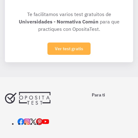
Te facilitamos varios test gratuitos de
Universidades - Normativa Común
para que
practiques con OpositaTest.
Ver test gratis
Para ti