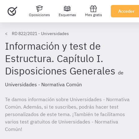
Acceder
Oposiciones
Esquemas
Mes gratis
RD 822/2021 - Universidades
Información y test de
Estructura. Capítulo I.
Disposiciones Generales
de
Universidades - Normativa Común
Te damos información sobre Universidades - Normativa
Común. Además, si te suscribes, podrás hacer test
personalizados de este tema. ¡También te facilitamos
varios test gratuitos de Universidades - Normativa
Común!