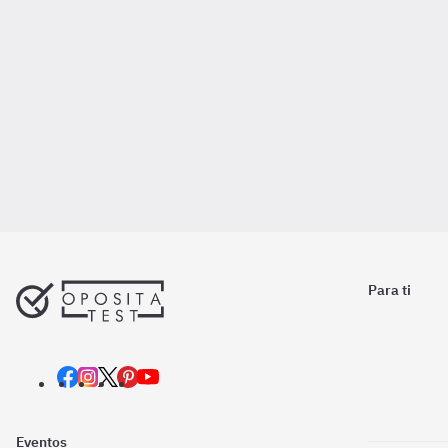
Para ti
Eventos