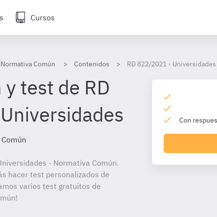
s
Cursos
- Normativa Común
Contenidos
RD 822/2021 - Universidades
 y test de RD
Universidades
Con respuest
a Común
Universidades - Normativa Común.
ás hacer test personalizados de
amos varios test gratuitos de
omún!