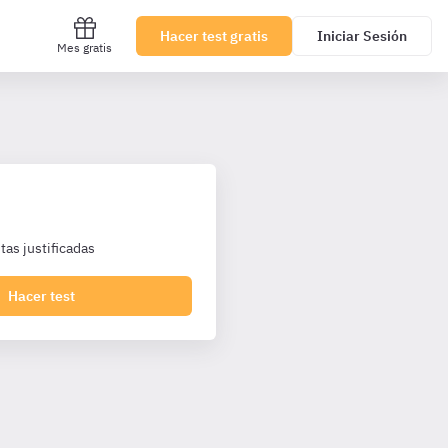
Hacer test gratis
Iniciar Sesión
Mes gratis
as justificadas
Hacer test