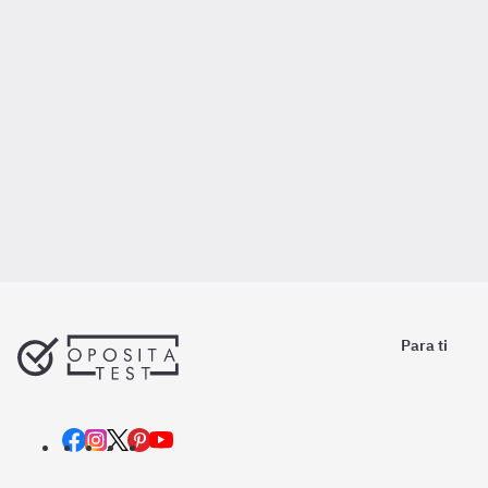
Para ti