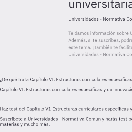
universitari
Universidades - Normativa C
Te damos información sobre 
Además, si te suscribes, podr
este tema. ¡También te facilit
Universidades - Normativa C