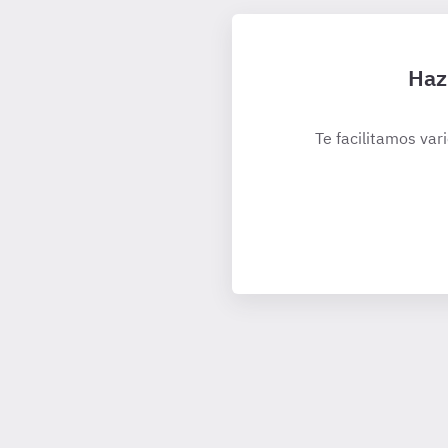
Haz
Te facilitamos var