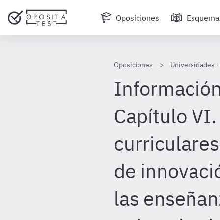
Oposiciones
Esquema
Oposiciones
Universidades 
Información
Capítulo VI.
curriculares
de innovaci
las enseñan