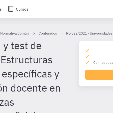
s
Cursos
- Normativa Común
Contenidos
RD 822/2021 - Universidades
 y test de
 Estructuras
Con respuest
 específicas y
ón docente en
zas