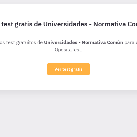
 test gratis de Universidades - Normativa C
ios test gratuitos de
Universidades - Normativa Común
para 
OpositaTest.
Ver test gratis