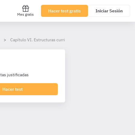
Hacer test gratis
Iniciar Sesión
Mes gratis
Capítulo VI. Estructuras curriculares específicas y de innovación 
as justificadas
Hacer test