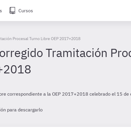
s
Cursos
itación Procesal Turno Libre OEP 2017+2018
corregido Tramitación Pro
7+2018
Libre correspondiente a la OEP 2017+2018 celebrado el 15 de
sión para descargarlo