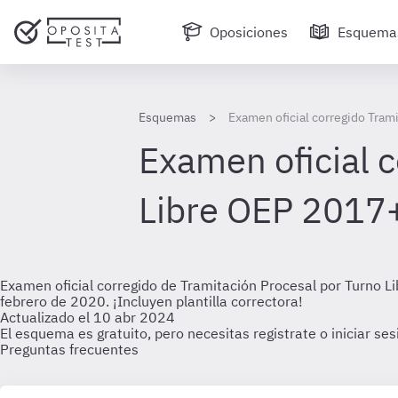
Oposiciones
Esquema
Esquemas
Examen oficial corregido Tram
Examen oficial 
Libre OEP 201
Examen oficial corregido de Tramitación Procesal por Turno 
febrero de 2020. ¡Incluyen plantilla correctora!
Actualizado el 10 abr 2024
El esquema es gratuito, pero necesitas registrate o iniciar se
Preguntas frecuentes