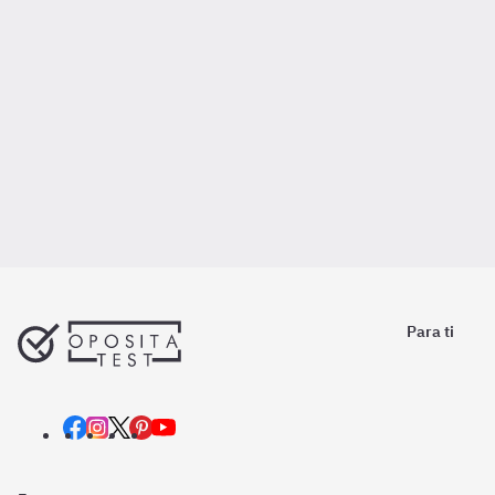
Para ti