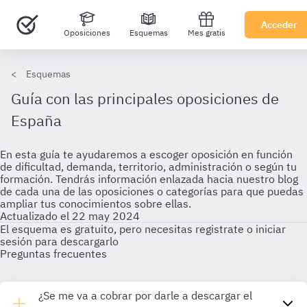
Acceder
Oposiciones
Esquemas
Mes gratis
Esquemas
Guía con las principales oposiciones de
España
En esta guía te ayudaremos a escoger oposición en función
de dificultad, demanda, territorio, administración o según tu
formación. Tendrás información enlazada hacia nuestro blog
de cada una de las oposiciones o categorías para que puedas
ampliar tus conocimientos sobre ellas.
Actualizado el 22 may 2024
El esquema es gratuito, pero necesitas registrate o iniciar
sesión para descargarlo
Preguntas frecuentes
¿Se me va a cobrar por darle a descargar el