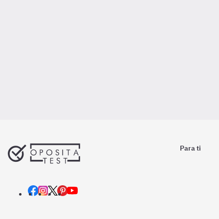
Para ti