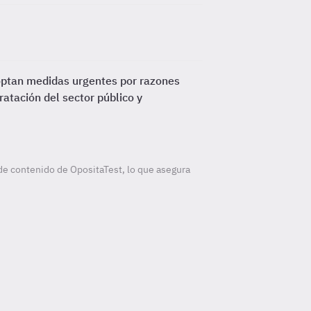
optan medidas urgentes por razones
ratación del sector público y
de contenido de OpositaTest, lo que asegura