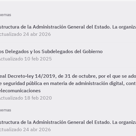
uemas
structura de la Administración General del Estado. La organiz
ctualizado 24 abr 2026
os Delegados y los Subdelegados del Gobierno
ctualizado 10 feb 2025
eal Decreto-ley 14/2019, de 31 de octubre, por el que se ad
e seguridad pública en materia de administración digital, cont
elecomunicaciones
ctualizado 18 feb 2020
uemas
structura de la Administración General del Estado. La organiz
ctualizado 24 abr 2026