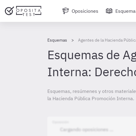
Oposiciones
Esquema
Esquemas
Agentes de la Hacienda Públi
Esquemas de Age
Interna: Derech
Esquemas, resúmenes y otros materiale
la Hacienda Pública Promoción Interna.
Oposición