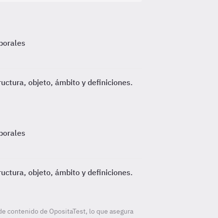
borales
ctura, objeto, ámbito y definiciones.
borales
ctura, objeto, ámbito y definiciones.
de contenido de OpositaTest, lo que asegura