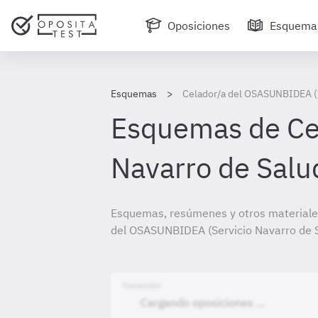
Oposiciones
Esquema
Esquemas
Celador/a del OSASUNBIDEA (S
Esquemas de Ce
Navarro de Salu
Esquemas, resúmenes y otros materiales
del OSASUNBIDEA (Servicio Navarro de S
Oposición