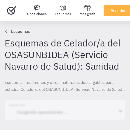
Acceder
Oposiciones
Esquemas
Mes gratis
Esquemas
Esquemas de Celador/a del
OSASUNBIDEA (Servicio
Navarro de Salud): Sanidad
Esquemas, resúmenes y otros materiales descargables para
estudiar Celador/a del OSASUNBIDEA (Servicio Navarro de Salud).
Oposición