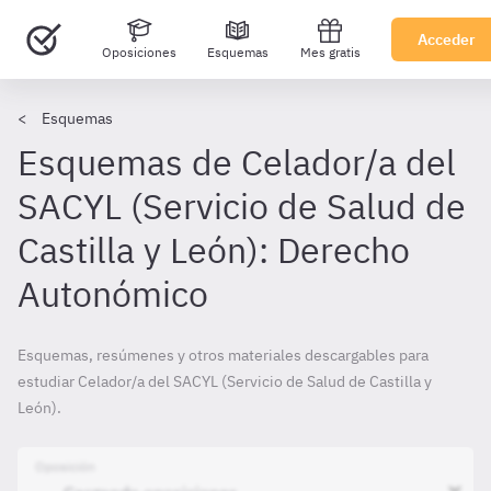
Acceder
Oposiciones
Esquemas
Mes gratis
Esquemas
Esquemas de Celador/a del
SACYL (Servicio de Salud de
Castilla y León): Derecho
Autonómico
Esquemas, resúmenes y otros materiales descargables para
estudiar Celador/a del SACYL (Servicio de Salud de Castilla y
León).
Oposición