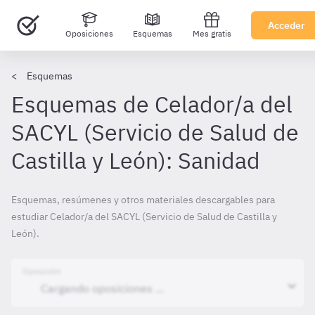
Acceder
Oposiciones
Esquemas
Mes gratis
Esquemas
Esquemas de Celador/a del
SACYL (Servicio de Salud de
Castilla y León): Sanidad
Esquemas, resúmenes y otros materiales descargables para
estudiar Celador/a del SACYL (Servicio de Salud de Castilla y
León).
Oposición