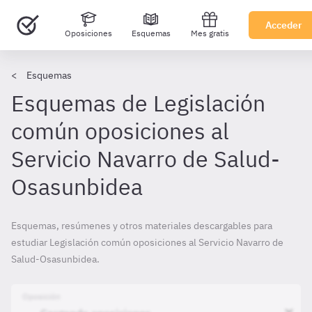
Acceder
Oposiciones
Esquemas
Mes gratis
Esquemas
Esquemas de Legislación
común oposiciones al
Servicio Navarro de Salud-
Osasunbidea
Esquemas, resúmenes y otros materiales descargables para
estudiar Legislación común oposiciones al Servicio Navarro de
Salud-Osasunbidea.
Oposición