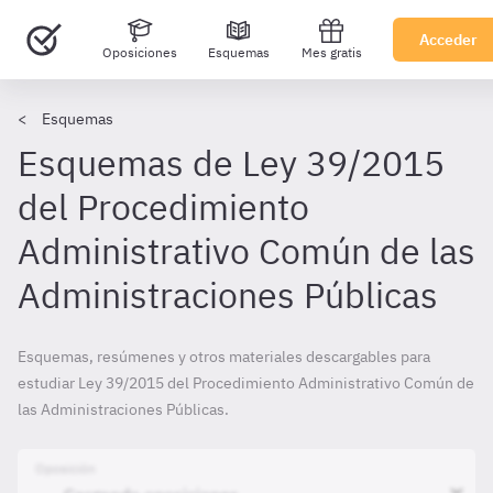
Acceder
Oposiciones
Esquemas
Mes gratis
Esquemas
Esquemas de Ley 39/2015
del Procedimiento
Administrativo Común de las
Administraciones Públicas
Esquemas, resúmenes y otros materiales descargables para
estudiar Ley 39/2015 del Procedimiento Administrativo Común de
las Administraciones Públicas.
Oposición