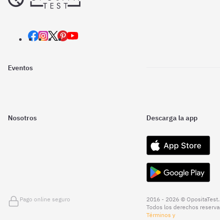
Eventos
Nosotros
Descarga la app
Pago online seguro
2016 - 2026 © OpositaTest.
Todos los derechos reserva
Términos y