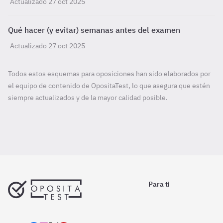
Actualizado 27 oct 2025
Qué hacer (y evitar) semanas antes del examen
Actualizado 27 oct 2025
Todos estos esquemas para oposiciones han sido elaborados por
el equipo de contenido de OpositaTest, lo que asegura que estén
siempre actualizados y de la mayor calidad posible.
Para ti