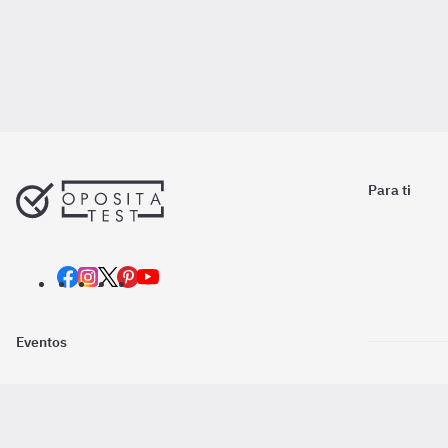
Para ti
Eventos
Nosotros
Descarga la