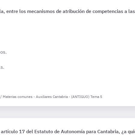
la, entre los mecanismos de atribución de competencias a 
ios.
s.
 / Materias comunes - Auxiliares Cantabria - (ANTIGUO) Tema 5
 artículo 17 del Estatuto de Autonomía para Cantabria, ¿a qu