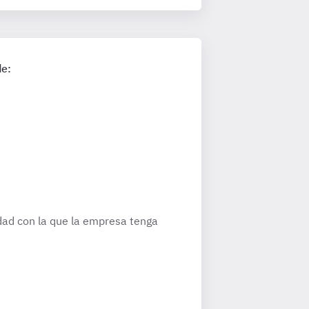
de:
idad con la que la empresa tenga