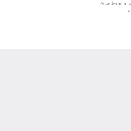
Accederás a lo
q