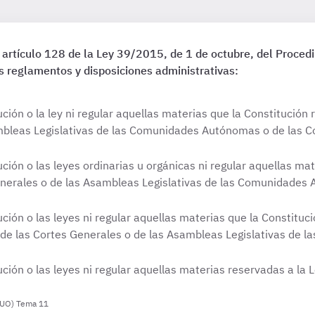
 artículo 128 de la Ley 39/2015, de 1 de octubre, del Proce
s reglamentos y disposiciones administrativas:
ución o la ley ni regular aquellas materias que la Constitució
mbleas Legislativas de las Comunidades Autónomas o de las C
ción o las leyes ordinarias u orgánicas ni regular aquellas ma
nerales o de las Asambleas Legislativas de las Comunidades
ución o las leyes ni regular aquellas materias que la Constitu
de las Cortes Generales o de las Asambleas Legislativas de
ción o las leyes ni regular aquellas materias reservadas a la L
IGUO) Tema 11