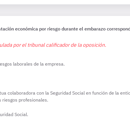
estación económica por riesgo durante el embarazo correspon
lada por el tribunal calificador de la oposición.
iesgos laborales de la empresa.
utua colaboradora con la Seguridad Social en función de la ent
 riesgos profesionales.
uridad Social.