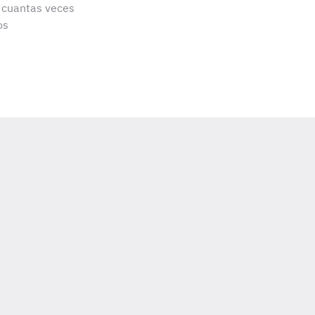
s cuantas veces
os