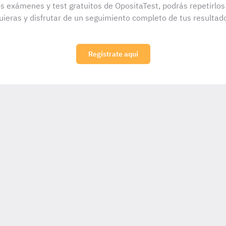
s exámenes y test gratuitos de OpositaTest, podrás repetirlo
uieras y disfrutar de un seguimiento completo de tus resultad
Regístrate aquí