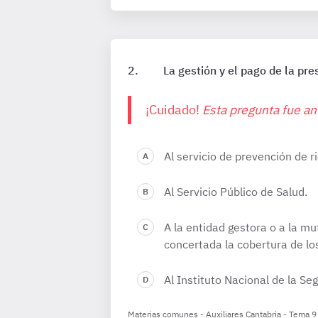
La gestión y el pago de la pr
¡Cuidado!
Esta pregunta fue anu
Al servicio de prevención de r
Al Servicio Público de Salud.
A la entidad gestora o a la m
concertada la cobertura de los
Al Instituto Nacional de la Seg
Materias comunes - Auxiliares Cantabria - Tema 9