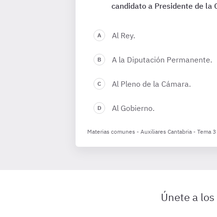
candidato a Presidente de la
Al Rey.
A la Diputación Permanente.
Al Pleno de la Cámara.
Al Gobierno.
Materias comunes - Auxiliares Cantabria - Tema 3
Únete a los