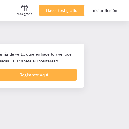
Hacer test gratis
Iniciar Sesión
Mes gratis
emás de verlo, quieres hacerlo y ver qué
sacas, ¡suscríbete a OpositaTest!
Registrate aquí