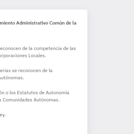
dimiento Administrativo Común de la
n reconocen de la competencia de las
orporaciones Locales.
terias se reconocen de la
 Autónomas.
ción o los Estatutos de Autonomía
 las Comunidades Autónomas.
ey.