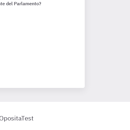
nte del Parlamento?
 OpositaTest