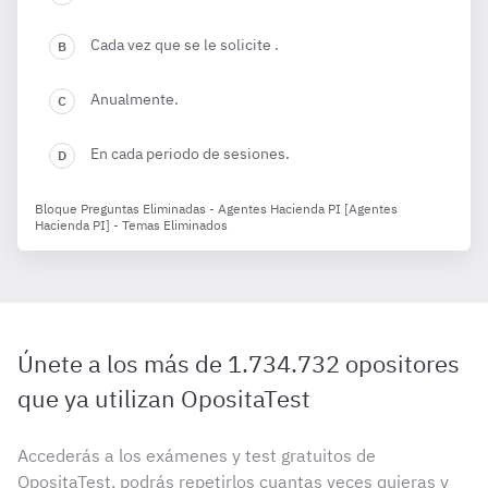
Cada vez que se le solicite .
Anualmente.
En cada periodo de sesiones.
Bloque Preguntas Eliminadas - Agentes Hacienda PI [Agentes
Hacienda PI] - Temas Eliminados
Únete a los más de 1.734.732 opositores
que ya utilizan OpositaTest
Accederás a los exámenes y test gratuitos de
OpositaTest, podrás repetirlos cuantas veces quieras y