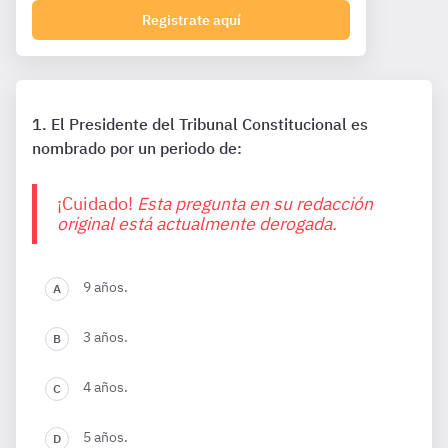
Registrate aquí
El Presidente del Tribunal Constitucional es
nombrado por un periodo de:
¡Cuidado!
Esta pregunta en su redacción
original está actualmente derogada.
9 años.
3 años.
4 años.
5 años.