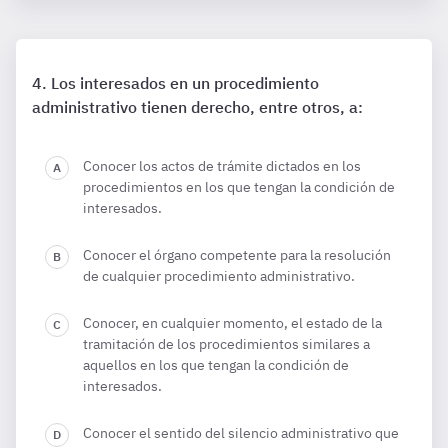
Los interesados en un procedimiento
administrativo tienen derecho, entre otros, a:
Conocer los actos de trámite dictados en los
procedimientos en los que tengan la condición de
interesados.
Conocer el órgano competente para la resolución
de cualquier procedimiento administrativo.
Conocer, en cualquier momento, el estado de la
tramitación de los procedimientos similares a
aquellos en los que tengan la condición de
interesados.
Conocer el sentido del silencio administrativo que