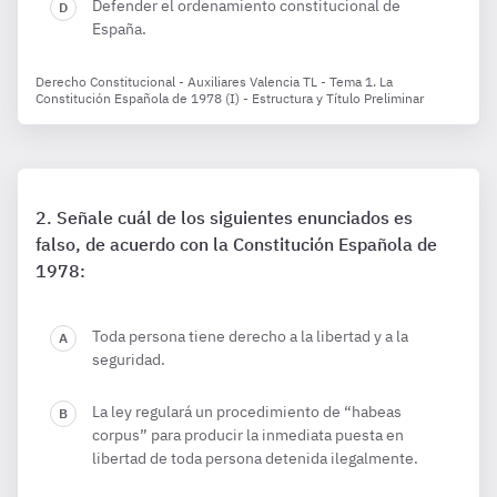
Defender el ordenamiento constitucional de
España.
Derecho Constitucional - Auxiliares Valencia TL - Tema 1. La
Constitución Española de 1978 (I) - Estructura y Título Preliminar
Señale cuál de los siguientes enunciados es
falso, de acuerdo con la Constitución Española de
1978:
Toda persona tiene derecho a la libertad y a la
seguridad.
La ley regulará un procedimiento de “habeas
corpus” para producir la inmediata puesta en
libertad de toda persona detenida ilegalmente.