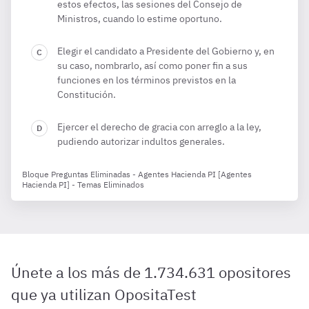
estos efectos, las sesiones del Consejo de
Ministros, cuando lo estime oportuno.
Elegir el candidato a Presidente del Gobierno y, en
su caso, nombrarlo, así como poner fin a sus
funciones en los términos previstos en la
Constitución.
Ejercer el derecho de gracia con arreglo a la ley,
pudiendo autorizar indultos generales.
Bloque Preguntas Eliminadas - Agentes Hacienda PI [Agentes
Hacienda PI] - Temas Eliminados
Únete a los más de 1.734.631 opositores
que ya utilizan OpositaTest