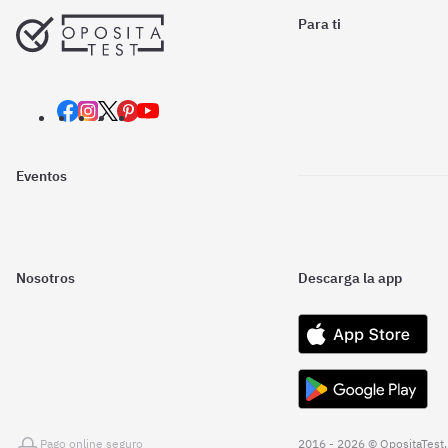
Para ti
Eventos
Nosotros
Descarga la app
Pago online seguro
2016 - 2026 © OpositaTest.