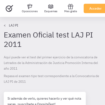
Acceder
Oposiciones
Esquemas
Mes gratis
LAJ PI
Examen Oficial test LAJ PI
2011
Aquí puede ver el test del primer ejercicio de la convocatoria de
Letrados de la Administración de Justicia Promoción Interna del
año 2011
Repasa el examen tipo test correspondiente a la Convocatoria de
LAJ PI de
2011
Si además de verlo, quieres hacerlo y ver qué nota
sacas, ¡suscríbete a OpositaTest!