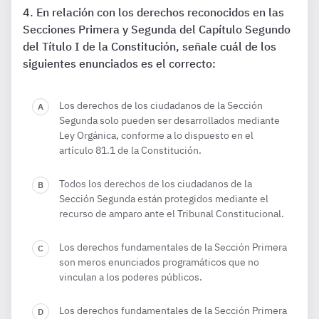
En relación con los derechos reconocidos en las
Secciones Primera y Segunda del Capítulo Segundo
del Título I de la Constitución, señale cuál de los
siguientes enunciados es el correcto:
Los derechos de los ciudadanos de la Sección
Segunda solo pueden ser desarrollados mediante
Ley Orgánica, conforme a lo dispuesto en el
artículo 81.1 de la Constitución.
Todos los derechos de los ciudadanos de la
Sección Segunda están protegidos mediante el
recurso de amparo ante el Tribunal Constitucional.
Los derechos fundamentales de la Sección Primera
son meros enunciados programáticos que no
vinculan a los poderes públicos.
Los derechos fundamentales de la Sección Primera