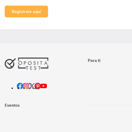
Regístrate aquí
Para ti
Eventos