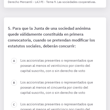
Derecho Mercantil - LAJ PI - Tema 9. Las sociedades cooperativas.
Para que la Junta de una sociedad anónima
quede válidamente constituida en primera
convocatoria, cuando se pretendan modificar los
estatutos sociales, deberán concurrir:
Los accionistas presentes o representados que
posean al menos el veinticinco por ciento del
capital suscrito, con o sin derecho de voto
Los accionistas presentes o representados que
posean al menos el cincuenta por ciento del
capital suscrito, con o sin derecho de voto
Los accionistas presentes o representados que
posean al menos el veinticinco por ciento del