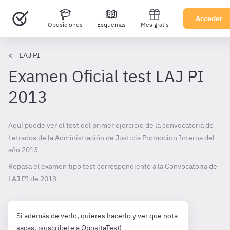
Acceder
Oposiciones
Esquemas
Mes gratis
LAJ PI
Examen Oficial test LAJ PI
2013
Aquí puede ver el test del primer ejercicio de la convocatoria de
Letrados de la Administración de Justicia Promoción Interna del
año 2013
Repasa el examen tipo test correspondiente a la Convocatoria de
LAJ PI de
2013
Si además de verlo, quieres hacerlo y ver qué nota
sacas, ¡suscríbete a OpositaTest!