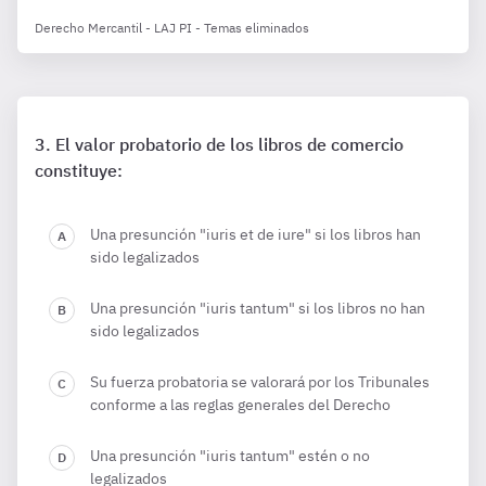
Derecho Mercantil - LAJ PI - Temas eliminados
El valor probatorio de los libros de comercio
constituye:
Una presunción "iuris et de iure" si los libros han
sido legalizados
Una presunción "iuris tantum" si los libros no han
sido legalizados
Su fuerza probatoria se valorará por los Tribunales
conforme a las reglas generales del Derecho
Una presunción "iuris tantum" estén o no
legalizados