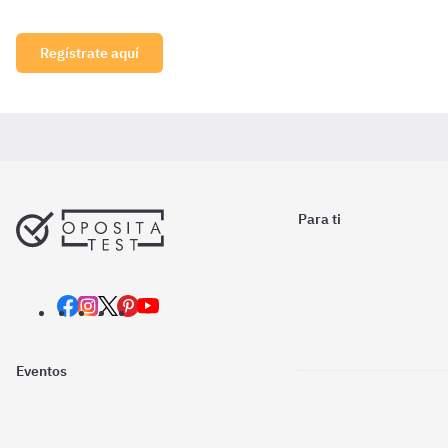
Regístrate aquí
Para ti
Eventos