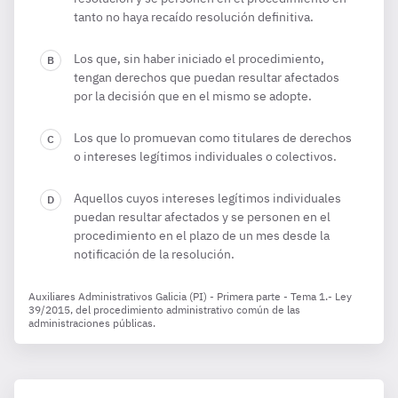
tanto no haya recaído resolución definitiva.
Los que, sin haber iniciado el procedimiento,
tengan derechos que puedan resultar afectados
por la decisión que en el mismo se adopte.
Los que lo promuevan como titulares de derechos
o intereses legítimos individuales o colectivos.
Aquellos cuyos intereses legítimos individuales
puedan resultar afectados y se personen en el
procedimiento en el plazo de un mes desde la
notificación de la resolución.
Auxiliares Administrativos Galicia (PI) - Primera parte - Tema 1.- Ley
39/2015, del procedimiento administrativo común de las
administraciones públicas.