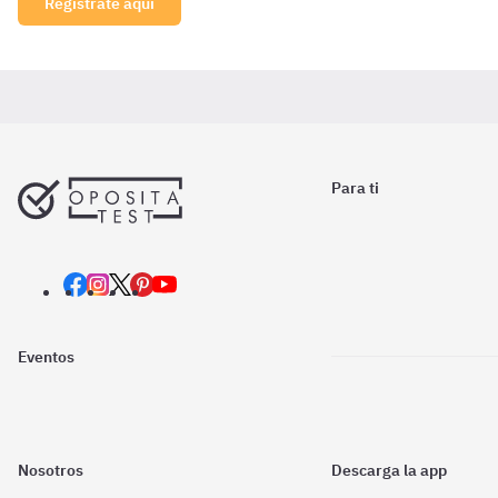
Regístrate aquí
Para ti
Eventos
Nosotros
Descarga la app