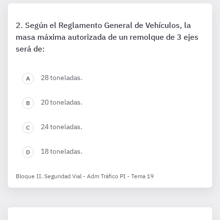
Según el Reglamento General de Vehículos, la
masa máxima autorizada de un remolque de 3 ejes
será de:
28 toneladas.
20 toneladas.
24 toneladas.
18 toneladas.
Bloque II. Seguridad Vial - Adm Tráfico PI - Tema 19