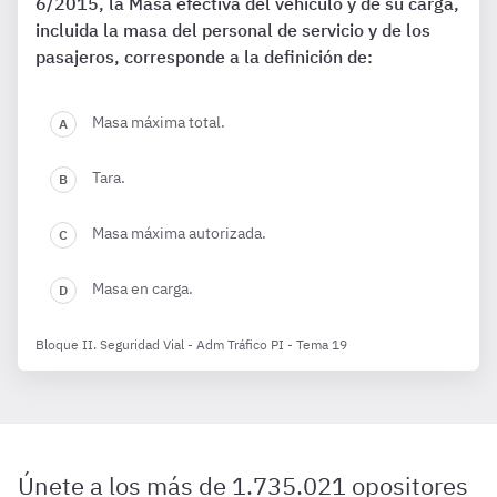
6/2015, la Masa efectiva del vehículo y de su carga,
incluida la masa del personal de servicio y de los
pasajeros, corresponde a la definición de:
Masa máxima total.
Tara.
Masa máxima autorizada.
Masa en carga.
Bloque II. Seguridad Vial - Adm Tráfico PI - Tema 19
Únete a los más de 1.735.021 opositores