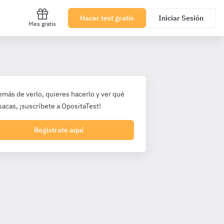
Hacer test gratis
Iniciar Sesión
Mes gratis
emás de verlo, quieres hacerlo y ver qué
sacas, ¡suscríbete a OpositaTest!
Registrate aquí