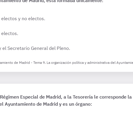
ntamiento de Madrid, está formada únicamente:
 electos y no electos.
 electos.
y el Secretario General del Pleno.
tamiento de Madrid - Tema 9. La organización política y administrativa del Ayuntami
 Régimen Especial de Madrid, a la Tesorería le corresponde la 
del Ayuntamiento de Madrid y es un órgano: