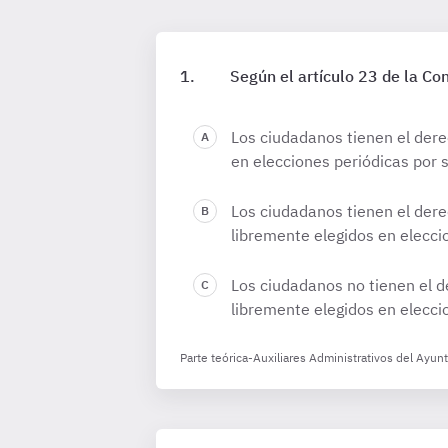
Según el artículo 23 de la Co
Los ciudadanos tienen el dere
en elecciones periódicas por s
Los ciudadanos tienen el dere
libremente elegidos en eleccio
Los ciudadanos no tienen el d
libremente elegidos en eleccio
Parte teórica-Auxiliares Administrativos del Ayu