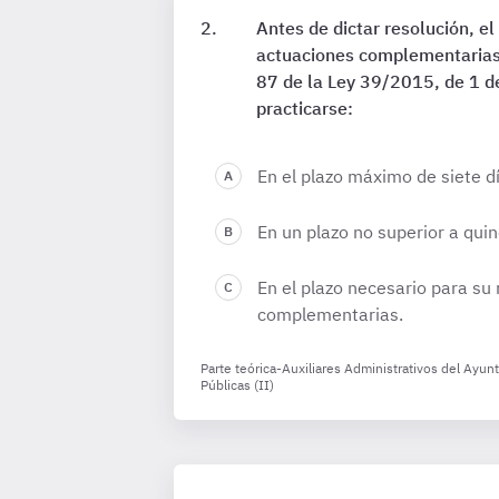
Antes de dictar resolución, e
actuaciones complementarias i
87 de la Ley 39/2015, de 1 d
practicarse:
En el plazo máximo de siete d
En un plazo no superior a quin
En el plazo necesario para su
complementarias.
Parte teórica-Auxiliares Administrativos del Ayu
Públicas (II)