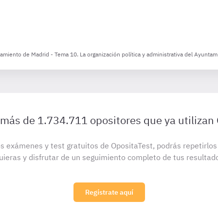
tamiento de Madrid - Tema 10. La organización política y administrativa del Ayuntam
 más de 1.734.711 opositores que ya utilizan
s exámenes y test gratuitos de OpositaTest, podrás repetirlo
uieras y disfrutar de un seguimiento completo de tus resultad
Regístrate aquí