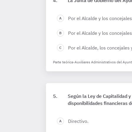
La Junta de Gobierno del Ayu
Por el Alcalde y los concejales
Por el Alcalde y los concejales
Por el Alcalde, los concejales 
Parte teórica-Auxiliares Administrativos del Ayun
Según la Ley de Capitalidad y
disponibilidades financieras 
Directivo.