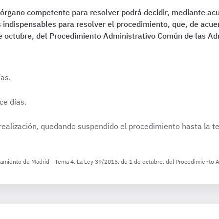
l órgano competente para resolver podrá decidir, mediante acu
ndispensables para resolver el procedimiento, que, de acuerd
e octubre, del Procedimiento Administrativo Común de las Ad
ías.
ce días.
 realización, quedando suspendido el procedimiento hasta la t
ntamiento de Madrid - Tema 4. La Ley 39/2015, de 1 de octubre, del Procedimiento 