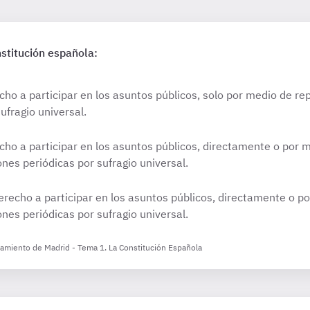
nstitución española:
cho a participar en los asuntos públicos, solo por medio de re
ufragio universal.
cho a participar en los asuntos públicos, directamente o por 
nes periódicas por sufragio universal.
erecho a participar en los asuntos públicos, directamente o p
nes periódicas por sufragio universal.
ntamiento de Madrid - Tema 1. La Constitución Española