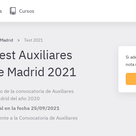
s
Cursos
 Madrid
Test 2021
est Auxiliares
Si ad
nota 
e Madrid 2021
io de la convocatoria de Auxiliares
adrid del año 2020
al en la fecha
25/09/2021
nte a la Convocatoria de Auxiliares