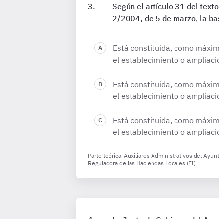
Según el artículo 31 del text
2/2004, de 5 de marzo, la bas
Está constituida, como máximo,
el establecimiento o ampliació
Está constituida, como máximo,
el establecimiento o ampliació
Está constituida, como máximo,
el establecimiento o ampliació
Parte teórica-Auxiliares Administrativos del Ayun
Reguladora de las Haciendas Locales (II)