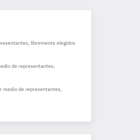
presentantes, libremente elegidos
medio de representantes,
or medio de representantes,