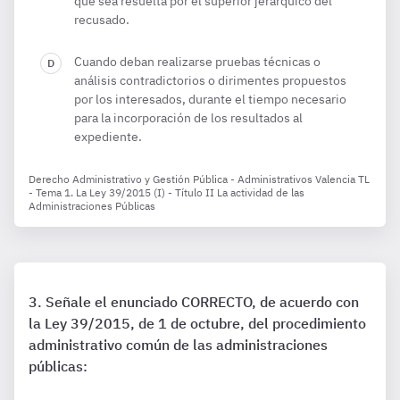
que sea resuelta por el superior jerárquico del
recusado.
Cuando deban realizarse pruebas técnicas o
análisis contradictorios o dirimentes propuestos
por los interesados, durante el tiempo necesario
para la incorporación de los resultados al
expediente.
Derecho Administrativo y Gestión Pública - Administrativos Valencia TL
- Tema 1. La Ley 39/2015 (I) - Título II La actividad de las
Administraciones Públicas
Señale el enunciado CORRECTO, de acuerdo con
la Ley 39/2015, de 1 de octubre, del procedimiento
administrativo común de las administraciones
públicas: