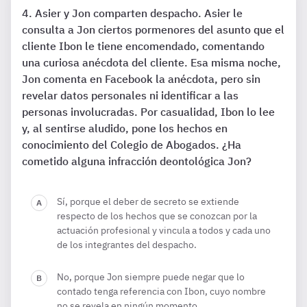
Asier y Jon comparten despacho. Asier le
consulta a Jon ciertos pormenores del asunto que el
cliente Ibon le tiene encomendado, comentando
una curiosa anécdota del cliente. Esa misma noche,
Jon comenta en Facebook la anécdota, pero sin
revelar datos personales ni identificar a las
personas involucradas. Por casualidad, Ibon lo lee
y, al sentirse aludido, pone los hechos en
conocimiento del Colegio de Abogados. ¿Ha
cometido alguna infracción deontológica Jon?
Sí, porque el deber de secreto se extiende
respecto de los hechos que se conozcan por la
actuación profesional y vincula a todos y cada uno
de los integrantes del despacho.
No, porque Jon siempre puede negar que lo
contado tenga referencia con Ibon, cuyo nombre
no se revela en ningún momento.