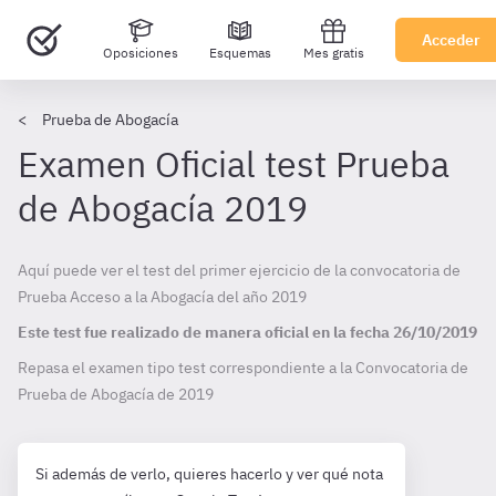
Acceder
Oposiciones
Esquemas
Mes gratis
Prueba de Abogacía
Examen Oficial test Prueba
de Abogacía 2019
Aquí puede ver el test del primer ejercicio de la convocatoria de
Prueba Acceso a la Abogacía del año 2019
Este test fue realizado de manera oficial en la fecha
26/10/2019
Repasa el examen tipo test correspondiente a la Convocatoria de
Prueba de Abogacía de
2019
Si además de verlo, quieres hacerlo y ver qué nota