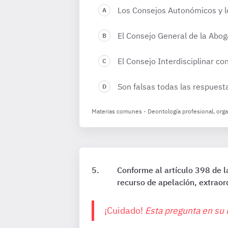
Los Consejos Autonómicos y lo
El Consejo General de la Abog
El Consejo Interdisciplinar co
Son falsas todas las respuest
Materias comunes - Deontología profesional, organ
Conforme al artículo 398 de l
recurso de apelación, extraord
¡Cuidado!
Esta pregunta en su 