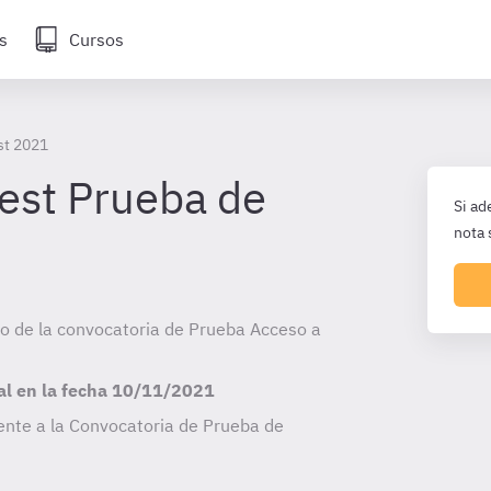
s
Cursos
st 2021
test Prueba de
Si ad
nota 
cio de la convocatoria de Prueba Acceso a
al en la fecha
10/11/2021
ente a la Convocatoria de Prueba de