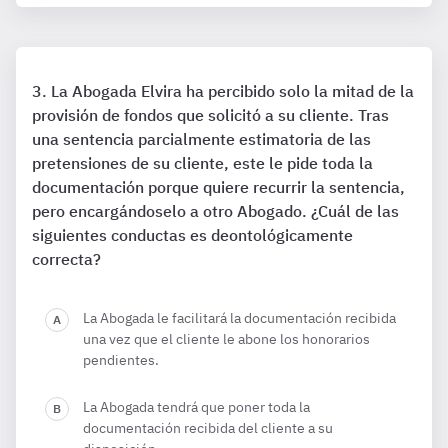
La Abogada Elvira ha percibido solo la mitad de la
provisión de fondos que solicitó a su cliente. Tras
una sentencia parcialmente estimatoria de las
pretensiones de su cliente, este le pide toda la
documentación porque quiere recurrir la sentencia,
pero encargándoselo a otro Abogado. ¿Cuál de las
siguientes conductas es deontológicamente
correcta?
La Abogada le facilitará la documentación recibida
una vez que el cliente le abone los honorarios
pendientes.
La Abogada tendrá que poner toda la
documentación recibida del cliente a su