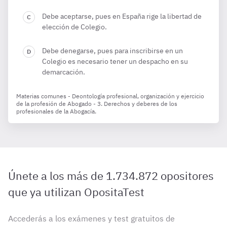
Debe aceptarse, pues en España rige la libertad de
elección de Colegio.
Debe denegarse, pues para inscribirse en un
Colegio es necesario tener un despacho en su
demarcación.
Materias comunes - Deontología profesional, organización y ejercicio
de la profesión de Abogado - 3. Derechos y deberes de los
profesionales de la Abogacía.
Únete a los más de 1.734.872 opositores
que ya utilizan OpositaTest
Accederás a los exámenes y test gratuitos de