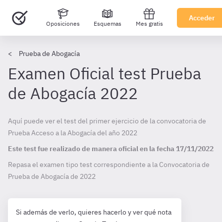
Acceder
Oposiciones
Esquemas
Mes gratis
Prueba de Abogacía
Examen Oficial test Prueba
de Abogacía 2022
Aquí puede ver el test del primer ejercicio de la convocatoria de
Prueba Acceso a la Abogacía del año 2022
Este test fue realizado de manera oficial en la fecha
17/11/2022
Repasa el examen tipo test correspondiente a la Convocatoria de
Prueba de Abogacía de
2022
Si además de verlo, quieres hacerlo y ver qué nota