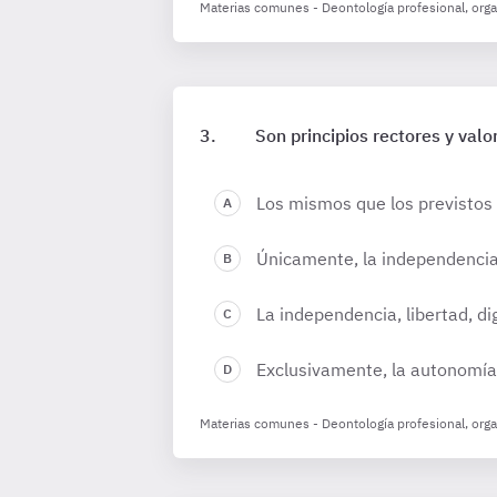
Materias comunes - Deontología profesional, organ
Son principios rectores y valo
Los mismos que los previstos p
Únicamente, la independencia, 
La independencia, libertad, di
Exclusivamente, la autonomía, 
Materias comunes - Deontología profesional, organ