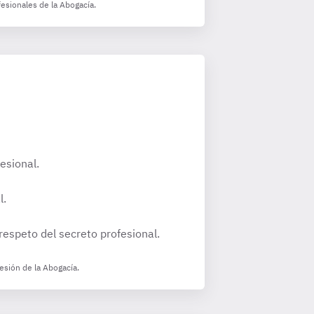
fesionales de la Abogacía.
esional.
l.
 respeto del secreto profesional.
esión de la Abogacía.