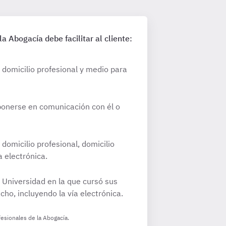
a Abogacía debe facilitar al cliente:
 domicilio profesional y medio para
 ponerse en comunicación con él o
domicilio profesional, domicilio
 electrónica.
 Universidad en la que cursó sus
ho, incluyendo la vía electrónica.
fesionales de la Abogacía.