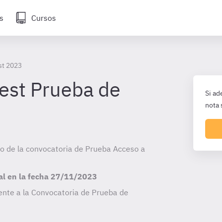
s
Cursos
st 2023
test Prueba de
Si ad
nota 
cio de la convocatoria de Prueba Acceso a
al en la fecha
27/11/2023
ente a la Convocatoria de Prueba de