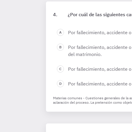
¿Por cuál de las siguientes c
Por fallecimiento, accidente 
Por fallecimiento, accidente o
del matrimonio.
Por fallecimiento, accidente 
Por fallecimiento, accidente 
Materias comunes - Cuestiones generales de la asi
aclaración del proceso. La pretensión como objet