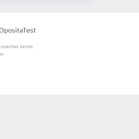
 OpositaTest
s cuantas veces
os