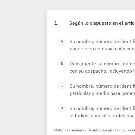
Según lo dispuesto en el artíc
Su nombre, número de identifi
ponerse en comunicación con é
Únicamente su nombre, número 
con su despacho, incluyendo la
Su nombre, número de identific
particular y medio para poner
Su nombre, número de identifi
estudios, domicilio profesion
Materias comunes - Deontología profesional, organ