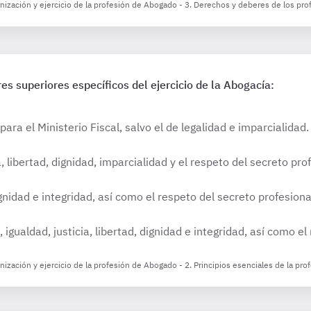
ización y ejercicio de la profesión de Abogado - 3. Derechos y deberes de los pro
res superiores específicos del ejercicio de la Abogacía:
ara el Ministerio Fiscal, salvo el de legalidad e imparcialidad.
libertad, dignidad, imparcialidad y el respeto del secreto prof
gnidad e integridad, así como el respeto del secreto profesiona
igualdad, justicia, libertad, dignidad e integridad, así como el
ización y ejercicio de la profesión de Abogado - 2. Principios esenciales de la prof