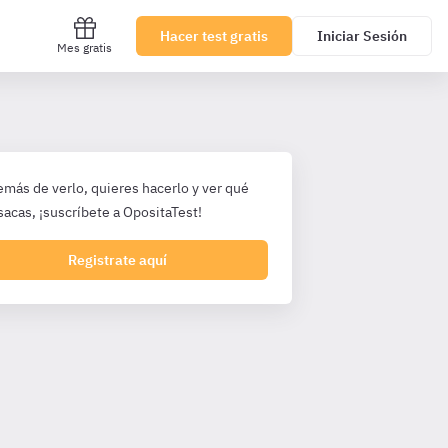
Hacer test gratis
Iniciar Sesión
Mes gratis
emás de verlo, quieres hacerlo y ver qué
sacas, ¡suscríbete a OpositaTest!
Registrate aquí