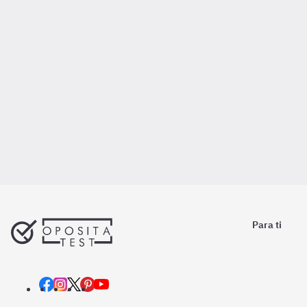
Para ti