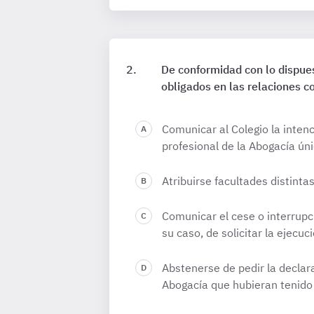
De conformidad con lo dispues
obligados en las relaciones c
Comunicar al Colegio la intenc
profesional de la Abogacía ú
Atribuirse facultades distinta
Comunicar el cese o interrupc
su caso, de solicitar la ejecuc
Abstenerse de pedir la declara
Abogacía que hubieran tenido 