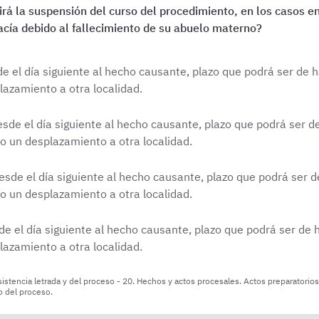
rá la suspensión del curso del procedimiento, en los casos en
acía debido al fallecimiento de su abuelo materno?
de el día siguiente al hecho causante, plazo que podrá ser de 
lazamiento a otra localidad.
esde el día siguiente al hecho causante, plazo que podrá ser d
so un desplazamiento a otra localidad.
esde el día siguiente al hecho causante, plazo que podrá ser d
so un desplazamiento a otra localidad.
de el día siguiente al hecho causante, plazo que podrá ser de 
lazamiento a otra localidad.
stencia letrada y del proceso - 20. Hechos y actos procesales. Actos preparatorios 
o del proceso.