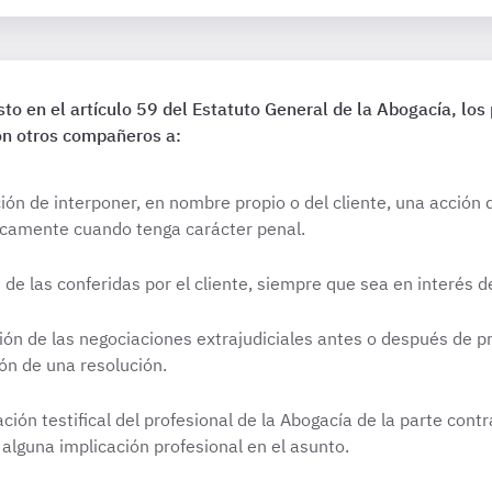
to en el artículo 59 del Estatuto General de la Abogacía, los
on otros compañeros a:
ión de interponer, en nombre propio o del cliente, una acción 
nicamente cuando tenga carácter penal.
s de las conferidas por el cliente, siempre que sea en interés d
ión de las negociaciones extrajudiciales antes o después de pr
ión de una resolución.
ción testifical del profesional de la Abogacía de la parte contr
alguna implicación profesional en el asunto.