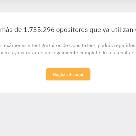
 más de 1.735.296 opositores que ya utilizan
s exámenes y test gratuitos de OpositaTest, podrás repetirlo
uieras y disfrutar de un seguimiento completo de tus resultad
Regístrate aquí