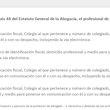
ulo 48 del Estatuto General de la Abogacía, el profesional de l
cación fiscal, Colegio al que pertenece y número de colegiado,
l o con su despacho, incluyendo la vía electrónica.
de identificación fiscal, domicilio profesional y medio para
 vía electrónica.
ación fiscal, Colegio al que pertenece y número de colegiado, 
se en comunicación con él o con su despacho, incluyendo la vía
cación fiscal, Colegio al que pertenece y número de colegiado,
al y medio para ponerse en comunicación con él o con su despac
ización y ejercicio de la profesión de Abogado - 3. Derechos y deberes de los pro