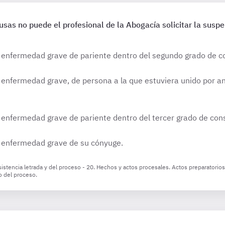
ausas no puede el profesional de la Abogacía solicitar la susp
o enfermedad grave de pariente dentro del segundo grado de c
 enfermedad grave, de persona a la que estuviera unido por an
o enfermedad grave de pariente dentro del tercer grado de con
o enfermedad grave de su cónyuge.
stencia letrada y del proceso - 20. Hechos y actos procesales. Actos preparatorios 
o del proceso.