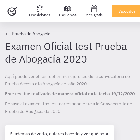
Acceder
Oposiciones
Esquemas
Mes gratis
Prueba de Abogacía
Examen Oficial test Prueba
de Abogacía 2020
Aquí puede ver el test del primer ejercicio de la convocatoria de
Prueba Acceso a la Abogacía del año 2020
Este test fue realizado de manera oficial en la fecha
19/12/2020
Repasa el examen tipo test correspondiente a la Convocatoria de
Prueba de Abogacía de
2020
Si además de verlo, quieres hacerlo y ver qué nota