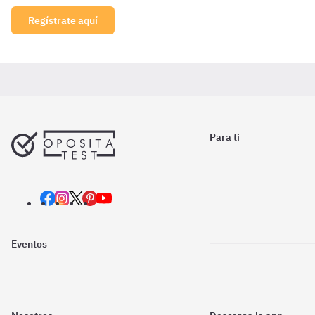
Regístrate aquí
Para ti
Eventos