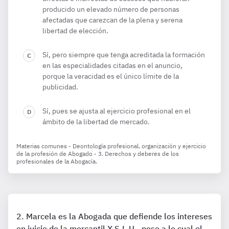
producido un elevado número de personas
afectadas que carezcan de la plena y serena
libertad de elección.
Sí, pero siempre que tenga acreditada la formación
en las especialidades citadas en el anuncio,
porque la veracidad es el único límite de la
publicidad.
Sí, pues se ajusta al ejercicio profesional en el
ámbito de la libertad de mercado.
Materias comunes - Deontología profesional, organización y ejercicio
de la profesión de Abogado - 3. Derechos y deberes de los
profesionales de la Abogacía.
Marcela es la Abogada que defiende los intereses
en juicio de la mercantil X S.L.U., pese a lo cual el