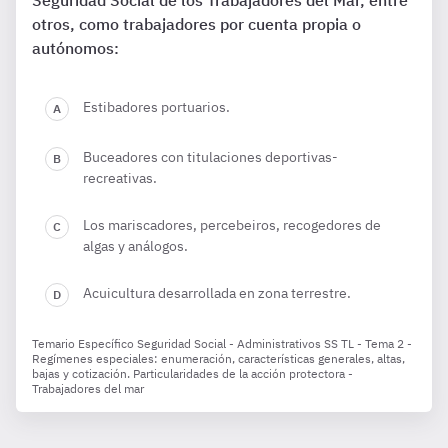
Seguridad Social de los Trabajadores del Mar, entre
otros, como trabajadores por cuenta propia o
autónomos:
Estibadores portuarios.
Buceadores con titulaciones deportivas-
recreativas.
Los mariscadores, percebeiros, recogedores de
algas y análogos.
Acuicultura desarrollada en zona terrestre.
Temario Específico Seguridad Social - Administrativos SS TL - Tema 2 -
Regímenes especiales: enumeración, características generales, altas,
bajas y cotización. Particularidades de la acción protectora -
Trabajadores del mar