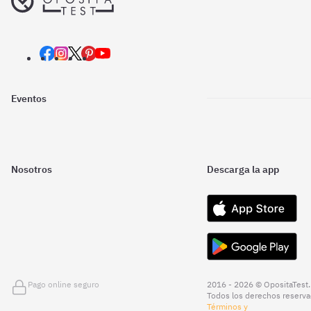
Eventos
Nosotros
Descarga la app
Pago online seguro
2016 - 2026 © OpositaTest.
Todos los derechos reserva
Términos y