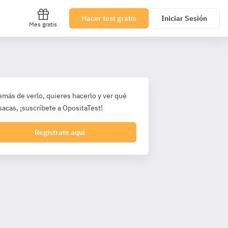
Hacer test gratis
Iniciar Sesión
Mes gratis
emás de verlo, quieres hacerlo y ver qué
sacas, ¡suscríbete a OpositaTest!
Registrate aquí