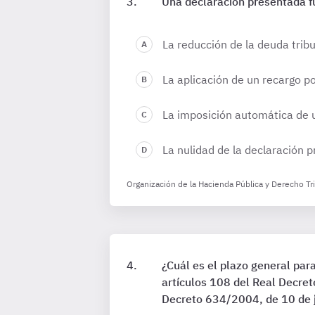
Una declaración presentada fu
La reducción de la deuda tribu
La aplicación de un recargo 
La imposición automática de 
La nulidad de la declaración 
Organización de la Hacienda Pública y Derecho Tr
¿Cuál es el plazo general par
artículos 108 del Real Decre
Decreto 634/2004, de 10 de j