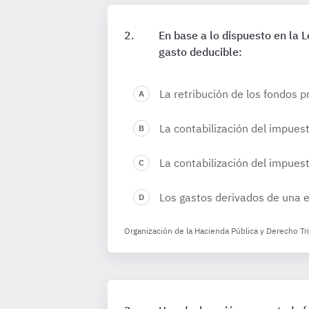
En base a lo dispuesto en la
gasto deducible:
La retribución de los fondos p
La contabilización del impue
La contabilización del impues
Los gastos derivados de una ex
Organización de la Hacienda Pública y Derecho Tr