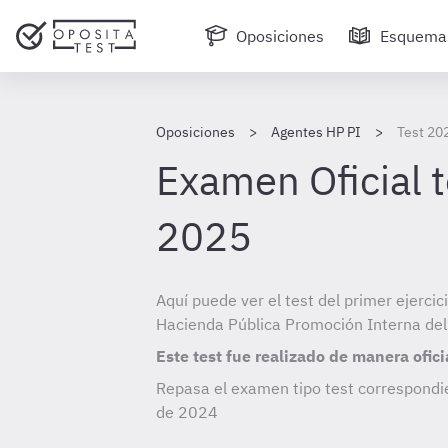
Oposiciones
Esquema
Oposiciones
Agentes HP PI
Test 20
Examen Oficial 
2025
Aquí puede ver el test del primer ejercic
Hacienda Pública Promoción Interna de
Este test fue realizado de manera ofici
Repasa el examen tipo test correspondi
de
2024