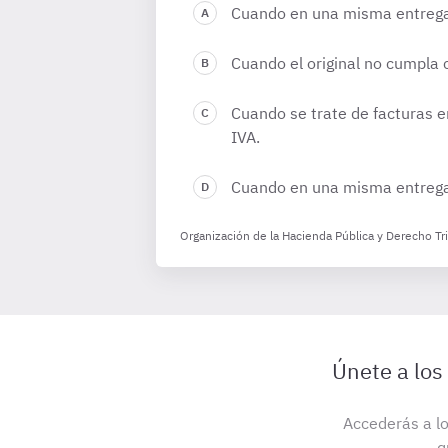
Cuando en una misma entrega d
Cuando el original no cumpla 
Cuando se trate de facturas e
IVA.
Cuando en una misma entrega d
Organización de la Hacienda Pública y Derecho Tr
Únete a los
Accederás a lo
q