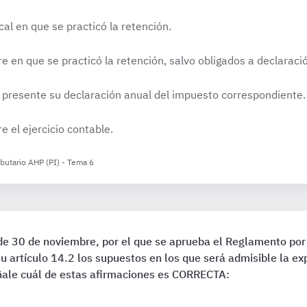
cal en que se practicó la retención.
re en que se practicó la retención, salvo obligados a declarac
 presente su declaración anual del impuesto correspondiente.
 el ejercicio contable.
ibutario AHP (PI) - Tema 6
e 30 de noviembre, por el que se aprueba el Reglamento por 
su artículo 14.2 los supuestos en los que será admisible la ex
eñale cuál de estas afirmaciones es CORRECTA: