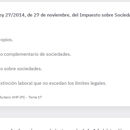
 Ley 27/2014, de 27 de noviembre, del Impuesto sobre Socieda
ropios.
sto complementario de sociedades.
to sobre sociedades.
tinción laboral que no excedan los límites legales.
ibutario AHP (PI) - Tema 17