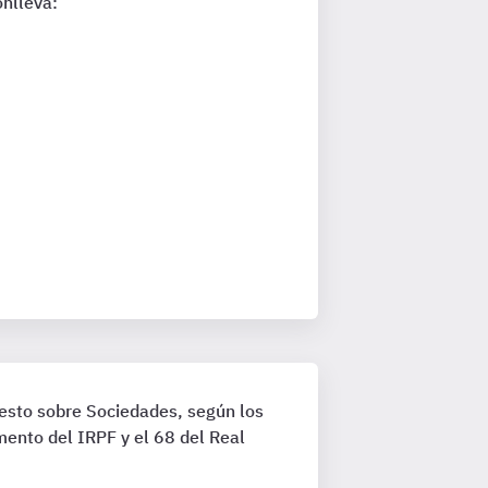
onlleva:
uesto sobre Sociedades, según los
ento del IRPF y el 68 del Real