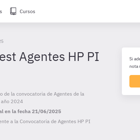
s
Cursos
25
test Agentes HP PI
Si ad
nota 
io de la convocatoria de Agentes de la
l año 2024
al en la fecha
21/06/2025
ente a la Convocatoria de Agentes HP PI