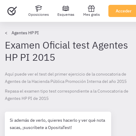
Acceder
Oposiciones
Esquemas
Mes gratis
Agentes HP PI
Examen Oficial test Agentes
HP PI 2015
Aquí puede ver el test del primer ejercicio de la convocatoria de
Agentes de la Hacienda Pública Promoción Interna del año 2015
Repasa el examen tipo test correspondiente a la Convocatoria de
Agentes HP PI de
2015
Si además de verlo, quieres hacerlo y ver qué nota
sacas, ¡suscríbete a OpositaTest!