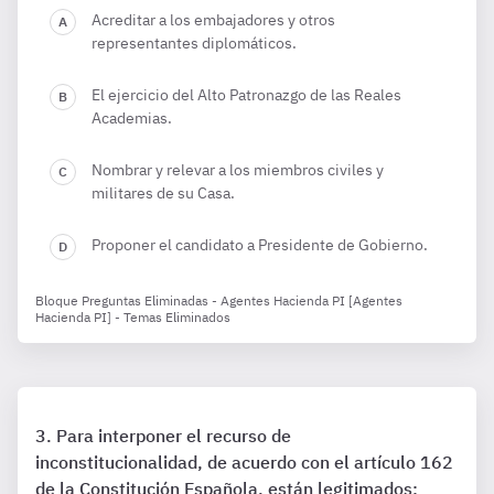
Acreditar a los embajadores y otros
representantes diplomáticos.
El ejercicio del Alto Patronazgo de las Reales
Academias.
Nombrar y relevar a los miembros civiles y
militares de su Casa.
Proponer el candidato a Presidente de Gobierno.
Bloque Preguntas Eliminadas - Agentes Hacienda PI [Agentes
Hacienda PI] - Temas Eliminados
Para interponer el recurso de
inconstitucionalidad, de acuerdo con el artículo 162
de la Constitución Española, están legitimados: