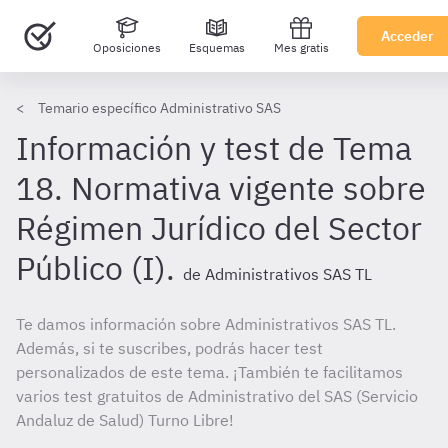
Acceder
Oposiciones
Esquemas
Mes gratis
Temario específico Administrativo SAS
Información y test de Tema
18. Normativa vigente sobre
Régimen Jurídico del Sector
Público (I).
de Administrativos SAS TL
Te damos información sobre Administrativos SAS TL.
Además, si te suscribes, podrás hacer test
personalizados de este tema. ¡También te facilitamos
varios test gratuitos de Administrativo del SAS (Servicio
Andaluz de Salud) Turno Libre!