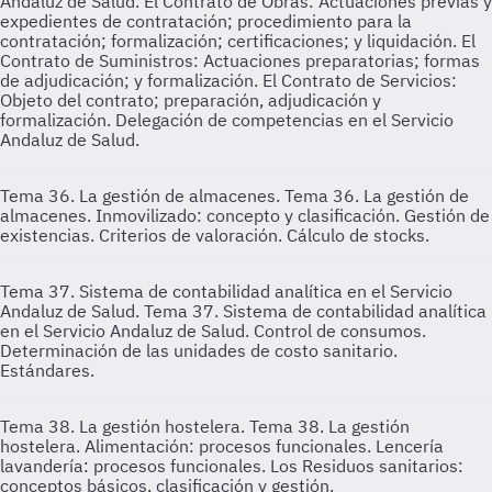
Andaluz de Salud. El Contrato de Obras: Actuaciones previas y
expedientes de contratación; procedimiento para la
contratación; formalización; certificaciones; y liquidación. El
Contrato de Suministros: Actuaciones preparatorias; formas
de adjudicación; y formalización. El Contrato de Servicios:
Objeto del contrato; preparación, adjudicación y
formalización. Delegación de competencias en el Servicio
Andaluz de Salud.
Tema 36. La gestión de almacenes.
Tema 36. La gestión de
almacenes. Inmovilizado: concepto y clasificación. Gestión de
existencias. Criterios de valoración. Cálculo de stocks.
Tema 37. Sistema de contabilidad analítica en el Servicio
Andaluz de Salud.
Tema 37. Sistema de contabilidad analítica
en el Servicio Andaluz de Salud. Control de consumos.
Determinación de las unidades de costo sanitario.
Estándares.
Tema 38. La gestión hostelera.
Tema 38. La gestión
hostelera. Alimentación: procesos funcionales. Lencería
lavandería: procesos funcionales. Los Residuos sanitarios:
conceptos básicos, clasificación y gestión.