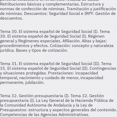
Retribuciones básicas y complementarias. Estructura y
normas de confección de nóminas. Tramitación y justificación
de nóminas. Descuentos: Seguridad Social e IRPF. Gestión de
descuentos.
Tema 30. El sistema español de Seguridad Social (I).
Tema
30. El sistema español de Seguridad Social (I). Régimen
general y Regímenes especiales. Afiliación. Altas y bajas:
procedimientos y efectos. Cotización: concepto y naturaleza
jurídica. Bases y tipos de cotización.
Tema 31. El sistema español de Seguridad Social (II).
Tema
31. El sistema español de Seguridad Social (II). Contingencias
y situaciones protegidas. Prestaciones: incapacidad
temporal, nacimiento y cuidado de menor, incapacidad
permanente, jubilación.
Tema 32. Gestión presupuestaria (I).
Tema 32. Gestión
presupuestaria (I). La Ley General de la Hacienda Pública de
la Comunidad Autónoma de Andalucía y la Ley de
Presupuestos: estructura y aspectos generales del contenido.
Competencias de las Agencias Administrativas.