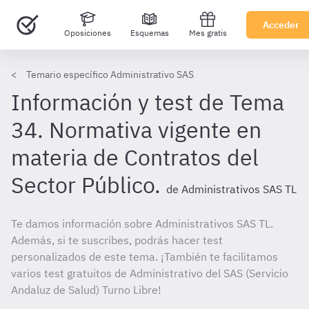
Acceder
Oposiciones
Esquemas
Mes gratis
Temario específico Administrativo SAS
Información y test de Tema
34. Normativa vigente en
materia de Contratos del
Sector Público.
de Administrativos SAS TL
Te damos información sobre Administrativos SAS TL.
Además, si te suscribes, podrás hacer test
personalizados de este tema. ¡También te facilitamos
varios test gratuitos de Administrativo del SAS (Servicio
Andaluz de Salud) Turno Libre!