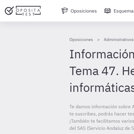
Oposiciones
Esquema
Oposiciones
Administrativos
Información
Tema 47. H
informáticas
Te damos información sobre A
te suscribes, podrás hacer te
¡También te facilitamos varios
del SAS (Servicio Andaluz de S