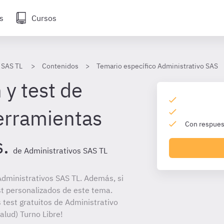
s
Cursos
 SAS TL
Contenidos
Temario específico Administrativo SAS
 y test de
erramientas
Con respuest
.
de Administrativos SAS TL
dministrativos SAS TL. Además, si
st personalizados de este tema.
 test gratuitos de Administrativo
alud) Turno Libre!