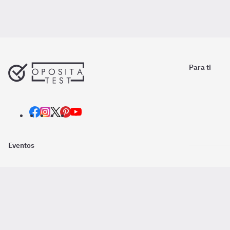
Para ti
Eventos
Nosotros
Descarga la