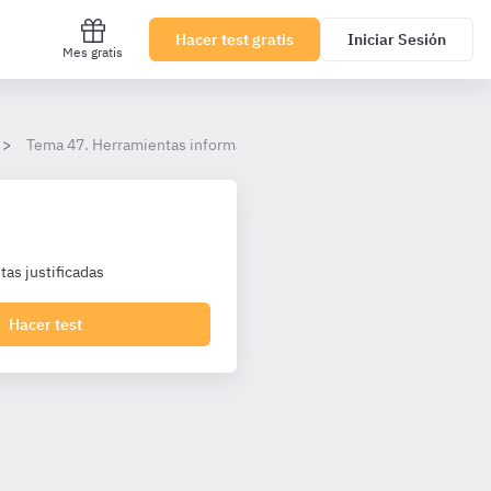
Hacer test gratis
Iniciar Sesión
Mes gratis
Tema 47. Herramientas informáticas.
as justificadas
Hacer test