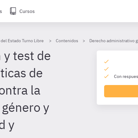
s
Cursos
 del Estado Turno Libre
Contenidos
Derecho administrativo g
 y test de
ticas de
Con respuest
ontra la
 género y
d y