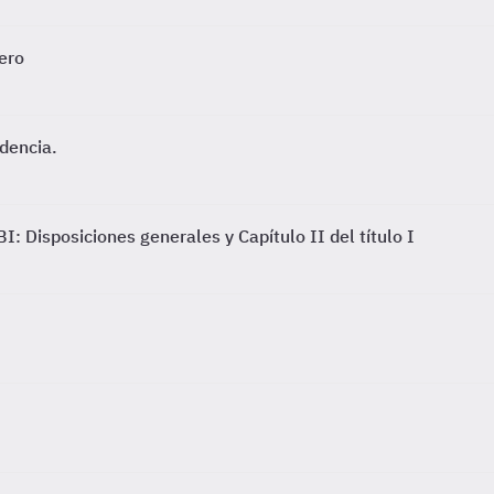
ero
dencia.
I: Disposiciones generales y Capítulo II del título I