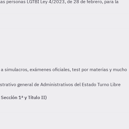
e las personas LGTBI
Ley 4/2023, de 28 de febrero, para la
trativo general de Administrativos del Estado Turno Libre
Sección 1ª y Título II)