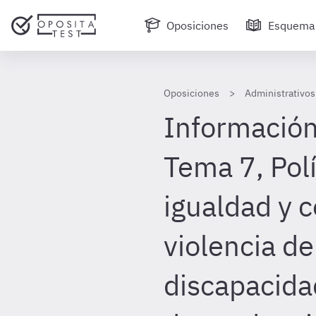
Oposiciones
Esquema
Oposiciones
Administrativos
Información
Tema 7, Polí
igualdad y c
violencia de
discapacida