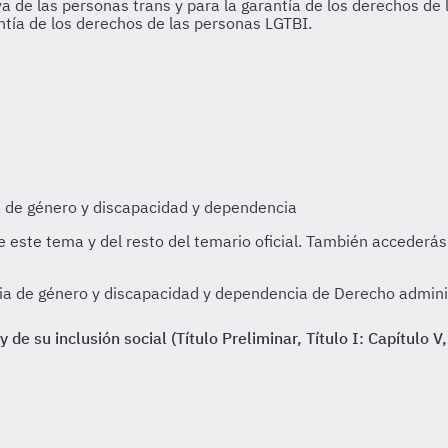
iva de las personas trans y para la garantía de los derechos d
antía de los derechos de las personas LGTBI.
cia de género y discapacidad y dependencia de Derecho adminis
e su inclusión social (Título Preliminar, Título I: Capítulo V, 