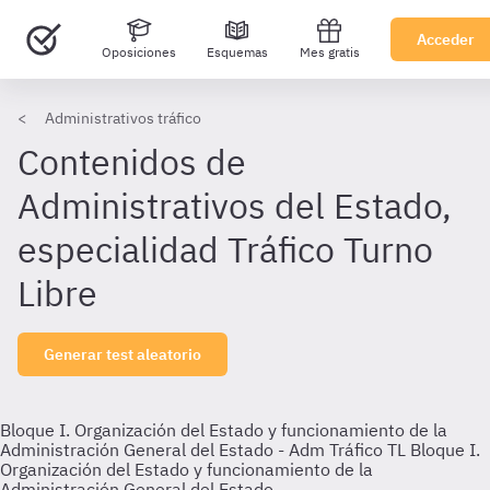
Acceder
Oposiciones
Esquemas
Mes gratis
Administrativos tráfico
Contenidos de
Administrativos del Estado,
especialidad Tráfico Turno
Libre
Generar test aleatorio
Bloque I. Organización del Estado y funcionamiento de la
Administración General del Estado - Adm Tráfico TL
Bloque I.
Organización del Estado y funcionamiento de la
Administración General del Estado