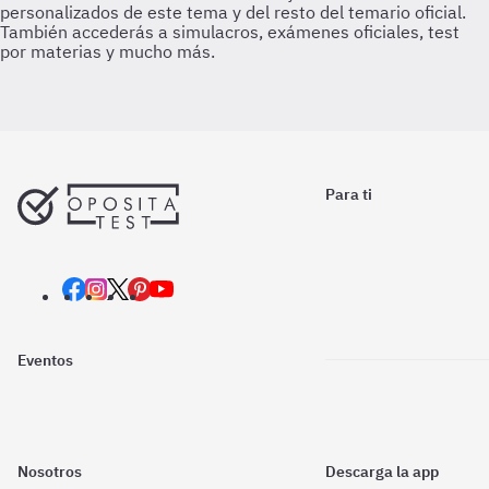
Para ti
Eventos
Nosotros
Descarga la app