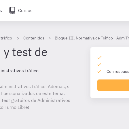
s
Cursos
tráfico
Contenidos
Bloque III. Normativa de Tráfico - Adm Tr
 y test de
nistrativos tráfico
Con respuest
ministrativos tráfico. Además, si
st personalizados de este tema.
 test gratuitos de Administrativos
co Turno Libre!