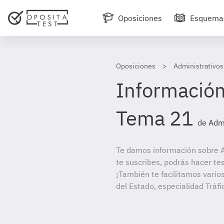
Oposiciones
Esquema
Oposiciones
Administrativos 
Información
Tema 21
de Admi
Te damos información sobre Ad
te suscribes, podrás hacer te
¡También te facilitamos varios
del Estado, especialidad Tráfi