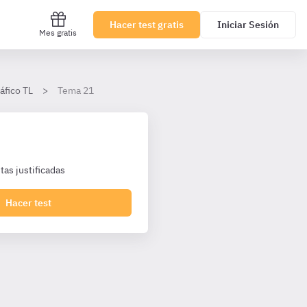
Hacer test gratis
Iniciar Sesión
Mes gratis
áfico TL
Tema 21
as justificadas
Hacer test