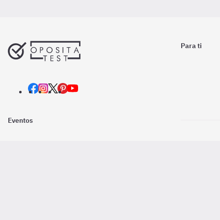
Para ti
Eventos
Nosotros
Descarga la