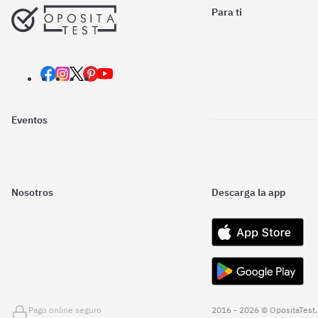
Para ti
Eventos
Nosotros
Descarga la app
Pago online seguro
2016 - 2026 © OpositaTest.