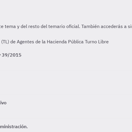
TL) de Agentes de la Hacienda Pública Turno Libre
ey 39/2015
tivo
ministración.