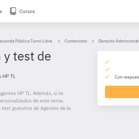
s
Cursos
acienda Pública Turno Libre
Contenidos
Derecho Administrat
 y test de
s HP TL
Con respuest
gentes HP TL. Además, si te
personalizados de este tema.
 test gratuitos de Agentes de la