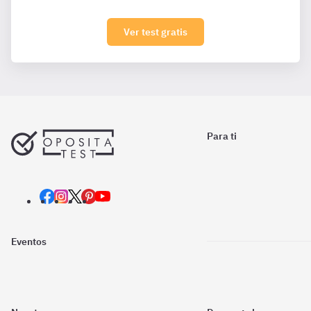
Ver test gratis
Para ti
Eventos