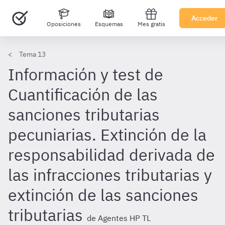
Acceder
Oposiciones
Esquemas
Mes gratis
Tema 13
Información y test de
Cuantificación de las
sanciones tributarias
pecuniarias. Extinción de la
responsabilidad derivada de
las infracciones tributarias y
extinción de las sanciones
tributarias
de Agentes HP TL